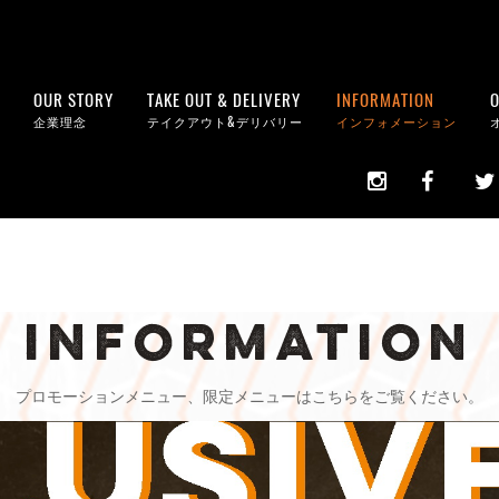
OUR STORY
TAKE OUT & DELIVERY
INFORMATION
O
企業理念
テイクアウト&デリバリー
インフォメーション
INFORMATION
プロモーションメニュー、限定メニューはこちらをご覧ください。