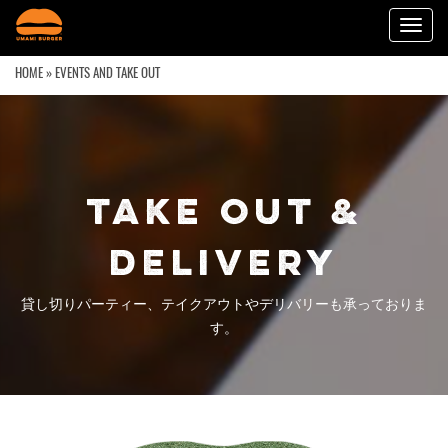
Toggl
navig
HOME
» EVENTS AND TAKE OUT
TAKE OUT &
DELIVERY
貸し切りパーティー、テイクアウトやデリバリーも承っておりま
す。